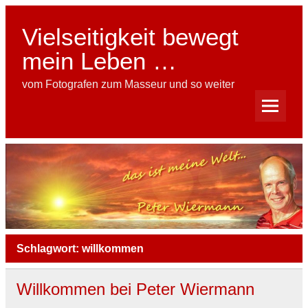
Skip
to
content
Vielseitigkeit bewegt
mein Leben …
vom Fotografen zum Masseur und so weiter
Schlagwort:
willkommen
Willkommen bei Peter Wiermann