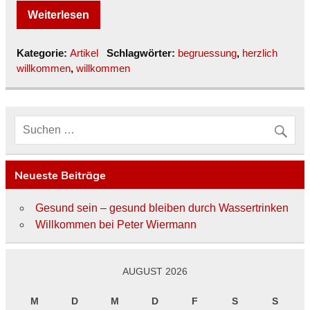
Weiterlesen
Kategorie:
Artikel
Schlagwörter:
begruessung
,
herzlich
willkommen
,
willkommen
Neueste Beiträge
Gesund sein – gesund bleiben durch Wassertrinken
Willkommen bei Peter Wiermann
AUGUST 2026
M
D
M
D
F
S
S