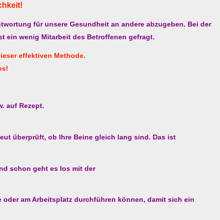
chkeit!
ntwortung für unsere Gesundheit an andere abzugeben. Bei der
 ein wenig Mitarbeit des Betroffenen gefragt.
dieser effektiven Methode.
os!
. auf Rezept.
 überprüft, ob Ihre Beine gleich lang sind. Das ist
nd schon geht es los mit der
 oder am Arbeitsplatz durchführen können, damit sich ein