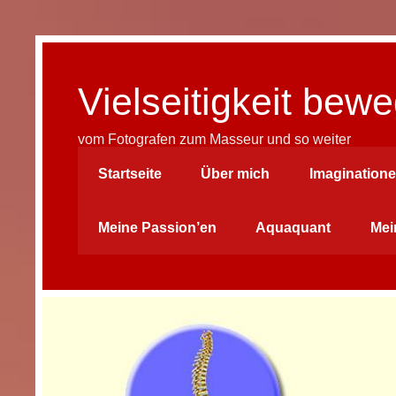
Skip
to
content
Vielseitigkeit be
vom Fotografen zum Masseur und so weiter
Startseite
Über mich
Imagination
Meine Passion’en
Aquaquant
Mei