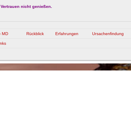
r Vertrauen nicht genießen.
ie MD
Rückblick
Erfahrungen
Ursachenfindung
inks