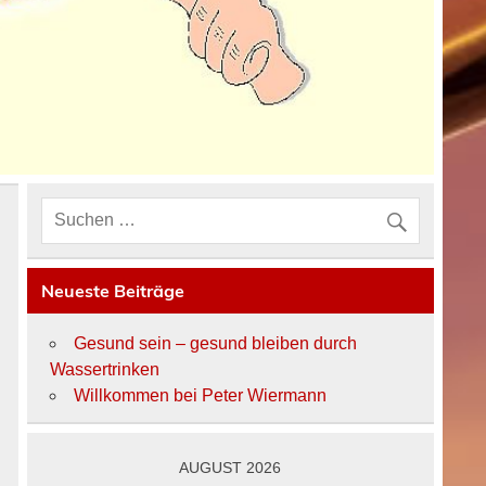
Neueste Beiträge
Gesund sein – gesund bleiben durch
Wassertrinken
Willkommen bei Peter Wiermann
AUGUST 2026