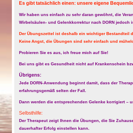
Es gibt tatsächlich einen: unsere eigene Bequemli
Wir haben uns einfach zu sehr daran gewöhnt, die Vera
Wirbelsäulen- und Gelenkkorrektur nach DORN jedoch ist
Der Übungszettel ist deshalb ein wichtiger Bestandteil 
Keine Angst, die Übungen sind sehr einfach und mühel
Probieren Sie es aus, ich freue mich auf Sie!
Bei uns gibt es Gesundheit nicht auf Krankenschein bzw
Übrigens:
Jede DORN-Anwendung beginnt damit, dass der Therapeut
erfahrungsgemäß selten der Fall.
Dann werden die entsprechenden Gelenke korrigiert – u
Selbsthilfe:
Der Therapeut zeigt Ihnen die Übungen, die Sie Zuhause
dauerhafter Erfolg einstellen kann.