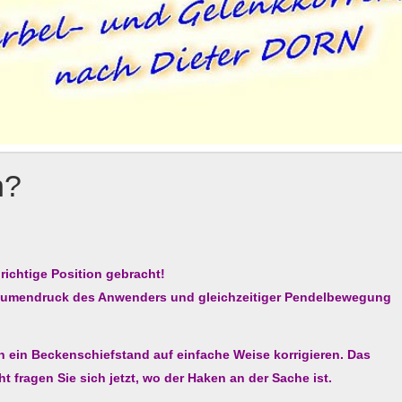
n?
richtige Position gebracht!
 Daumendruck des Anwenders und gleichzeitiger Pendelbewegung
 ein Beckenschiefstand auf einfache Weise korrigieren. Das
ht fragen Sie sich jetzt, wo der Haken an der Sache ist.