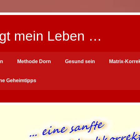
wegt mein Leben …
en
Methode Dorn
Gesund sein
Matrix-Korre
ne Geheimtipps