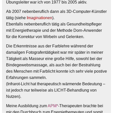
Übungsleiter war ich von 1977 bis 2005 aktiv.
Ab 2007 nebenberuflich dann als 3D-Computer-Künstler
tätig (siehe
Imaginationen
).
Ebenfalls nebenberuflich tätig als Gesundheitspfleger
mit Energietherapie und der Methode Dorn-Anwender
für die Korrektur von Wirbeln und Gelenken.
Die Erkenntnisse aus der Farblehre während der
damailgen Fotografentätigkeit war mir später in meiner
Tätigkeit als Masseur eine große Hilfe, sowohl bei der
Bindegewebsmassage, als auch bei der Bestrahlung
des Menschen mit Farblicht konnte ich sehr viele postive
Erfahrungen sammeln.
(Infrarot-Licht hat therapeutisch wärmende Bedeutung –
ist jedoch nur teilweise als LICHT-Behandlung von
Nutzen).
Meine Ausbildung zum
APM*
-Therapeuten brachte bei
mir den Durchbruch zum Energietherpeuten und somit