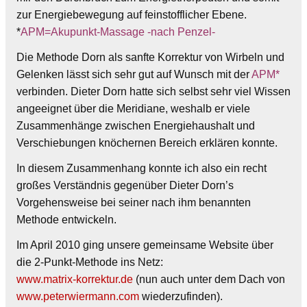
zur Energiebewegung auf feinstofflicher Ebene.
*
APM=Akupunkt-Massage -nach Penzel-
Die Methode Dorn als sanfte Korrektur von Wirbeln und
Gelenken lässt sich sehr gut auf Wunsch mit der
APM*
verbinden. Dieter Dorn hatte sich selbst sehr viel Wissen
angeeignet über die Meridiane, weshalb er viele
Zusammenhänge zwischen Energiehaushalt und
Verschiebungen knöchernen Bereich erklären konnte.
In diesem Zusammenhang konnte ich also ein recht
großes Verständnis gegenüber Dieter Dorn’s
Vorgehensweise bei seiner nach ihm benannten
Methode entwickeln.
Im April 2010 ging unsere gemeinsame Website über
die 2-Punkt-Methode ins Netz:
www.matrix-korrektur.de
(nun auch unter dem Dach von
www.peterwiermann.com
wiederzufinden).