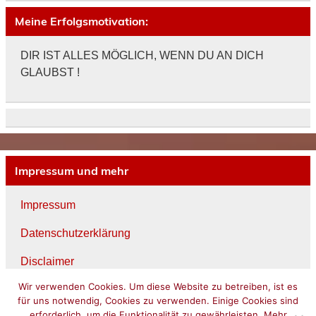
Meine Erfolgsmotivation:
DIR IST ALLES MÖGLICH, WENN DU AN DICH
GLAUBST !
Impressum und mehr
Impressum
Datenschutzerklärung
Disclaimer
Wir verwenden Cookies. Um diese Website zu betreiben, ist es
Kontakt
für uns notwendig, Cookies zu verwenden. Einige Cookies sind
erforderlich, um die Funktionalität zu gewährleisten. Mehr