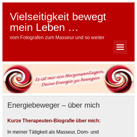
Skip
to
content
Vielseitigkeit bewegt
mein Leben …
vom Fotografen zum Masseur und so weiter
Energiebeweger – über mich
Kurze Therapeuten-Biografie über mich:
In meiner Tätigkeit als Masseur, Dorn- und