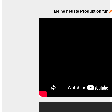
Meine neuste Produktion für
w