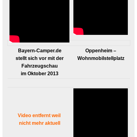
Bayern-Camper.de
Oppenheim –
stellt sich vor
mit
der
Wohnmobilstellplatz
Fahrzeugschau
im Oktober 2013
Video entfernt weil
nicht mehr aktuell