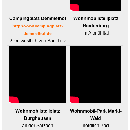
Campingplatz Demmelhof
Wohnmobilstellplatz
Riedenburg
http://www.campingplatz-
im Altmühltal
demmelhof.de
2 km westlich von Bad Tölz
Wohnmobilstellplatz
Wohnmobil-Park Markt-
Burghausen
Wald
an der Salzach
nördlich Bad