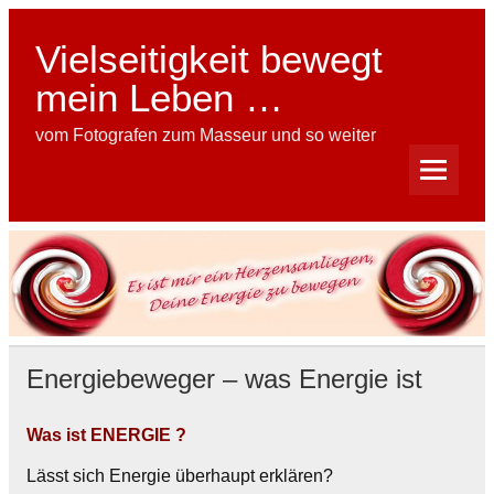
Skip
to
content
Vielseitigkeit bewegt
mein Leben …
vom Fotografen zum Masseur und so weiter
Energiebeweger – was Energie ist
Was ist ENERGIE ?
Lässt sich Energie überhaupt erklären?