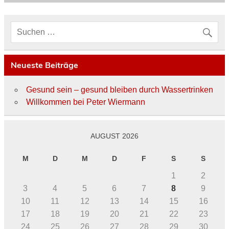
Neueste Beiträge
Gesund sein – gesund bleiben durch Wassertrinken
Willkommen bei Peter Wiermann
AUGUST 2026
M
D
M
D
F
S
S
1
2
3
4
5
6
7
8
9
10
11
12
13
14
15
16
17
18
19
20
21
22
23
24
25
26
27
28
29
30