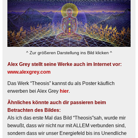
^ Zur größeren Darstellung ins Bild klicken ^
Alex Grey stellt seine Werke auch im Internet vor:
www.alexgrey.com
Das Werk “Theosis” kannst du als Poster käuflich
erwerben bei Alex Grey
hier
.
Ähnliches könnte auch dir passieren beim
Betrachten des Bildes:
Als ich das erste Mal das Bild “Theosis”sah, wurde mir
bewußt, dass wir nicht nur mit ALLEM verbunden sind,
sondern dass wir unser Energiefeld bis ins Unendliche