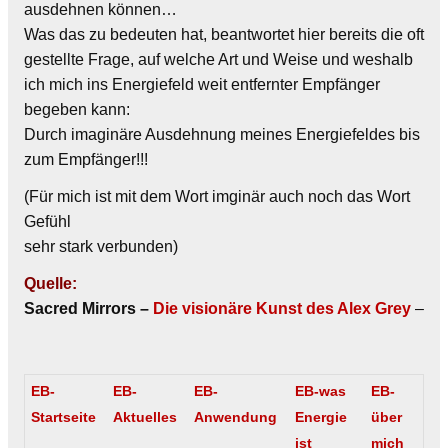
ausdehnen können…
Was das zu bedeuten hat, beantwortet hier bereits die oft
gestellte Frage, auf welche Art und Weise und weshalb
ich mich ins Energiefeld weit entfernter Empfänger
begeben kann:
Durch imaginäre Ausdehnung meines Energiefeldes bis
zum Empfänger!!!
(Für mich ist mit dem Wort imginär auch noch das Wort
Gefühl
sehr stark verbunden)
Quelle:
Sacred Mirrors
–
Die visionäre Kunst des Alex Grey
–
EB-
EB-
EB-
EB-was
EB-
Startseite
Aktuelles
Anwendung
Energie
über
ist
mich