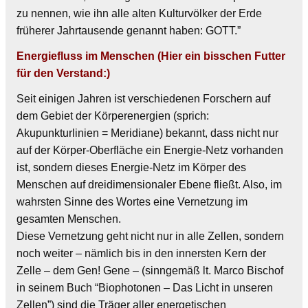
zu nennen, wie ihn alle alten Kulturvölker der Erde
früherer Jahrtausende genannt haben: GOTT.”
Energiefluss im Menschen (Hier ein bisschen Futter
für den Verstand:)
Seit einigen Jahren ist verschiedenen Forschern auf
dem Gebiet der Körperenergien (sprich:
Akupunkturlinien = Meridiane) bekannt, dass nicht nur
auf der Körper-Oberfläche ein Energie-Netz vorhanden
ist, sondern dieses Energie-Netz im Körper des
Menschen auf dreidimensionaler Ebene fließt. Also, im
wahrsten Sinne des Wortes eine Vernetzung im
gesamten Menschen.
Diese Vernetzung geht nicht nur in alle Zellen, sondern
noch weiter – nämlich bis in den innersten Kern der
Zelle – dem Gen! Gene – (sinngemäß lt. Marco Bischof
in seinem Buch “Biophotonen – Das Licht in unseren
Zellen”) sind die Träger aller energetischen