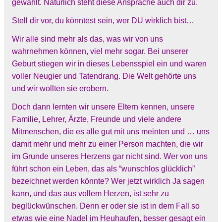
gewählt. Natürlich steht diese Ansprache auch dir zu.
Stell dir vor, du könntest sein, wer DU wirklich bist…
Wir alle sind mehr als das, was wir von uns
wahrnehmen können, viel mehr sogar. Bei unserer
Geburt stiegen wir in dieses Lebensspiel ein und waren
voller Neugier und Tatendrang. Die Welt gehörte uns
und wir wollten sie erobern.
Doch dann lernten wir unsere Eltern kennen, unsere
Familie, Lehrer, Ärzte, Freunde und viele andere
Mitmenschen, die es alle gut mit uns meinten und … uns
damit mehr und mehr zu einer Person machten, die wir
im Grunde unseres Herzens gar nicht sind. Wer von uns
führt schon ein Leben, das als “wunschlos glücklich”
bezeichnet werden könnte? Wer jetzt wirklich Ja sagen
kann, und das aus vollem Herzen, ist sehr zu
beglückwünschen. Denn er oder sie ist in dem Fall so
etwas wie eine Nadel im Heuhaufen, besser gesagt ein