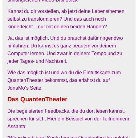
Kannst du dir vorstellen, ab jetzt deine Lebensthemen
selbst zu transformieren? Und das auch noch
kinderleicht – nur mit deinen beiden Händen?
Ja, das ist möglich. Und du brauchst dafür nirgendwo
hinfahren. Du kannst es ganz bequem vor deinem
Computer lernen. Und zwar in deinem Tempo und zu
jeder Tages- und Nachtzeit.
Wie das möglich ist und wo du die Eintrittskarte zum
QuantenTheater bekommst, das erfährst du auf
JonaMo’s Seite:
Das QuantenTheater
Die begeisterten Feedbacks, die du dort lesen kannst,
sprechen für sich. Hier ein Beispiel von der Teilnehmerin
Assanta:
“Wenn Euch eure Seele hier ins Quantentheater geführt