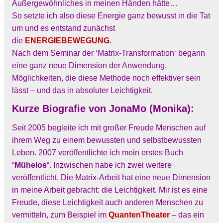
Außergewöhnliches in meinen Händen hätte…
So setzte ich also diese Energie ganz bewusst in die Tat
um und es entstand zunächst
die
ENERGIEBEWEGUNG
.
Nach dem Seminar der ‘
Matrix-Transformation
‘ begann
eine ganz neue Dimension der Anwendung.
Möglichkeiten, die diese Methode noch effektiver sein
lässt – und das in absoluter Leichtigkeit.
Kurze Biografie von JonaMo (Monika):
Seit 2005 begleite ich mit großer Freude Menschen auf
ihrem Weg zu einem bewussten und selbstbewussten
Leben. 2007 veröffentlichte ich mein erstes Buch
“
Mühelos
“. Inzwischen habe ich zwei weitere
veröffentlicht. Die Matrix-Arbeit hat eine neue Dimension
in meine Arbeit gebracht: die Leichtigkeit. Mir ist es eine
Freude, diese Leichtigkeit auch anderen Menschen zu
vermitteln, zum Beispiel im
QuantenTheater
– das ein